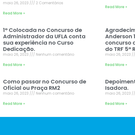
maio 26, 2023
2 Comentários
Read More »
Read More »
1° Colocada no Concurso de
Agradecim
Administrador da UFLA conta
Anderson 
sua experiência no Curso
concurso d
Dedicação.
do TRF 5° 
maio 26, 2023
Nenhum comentário
maio 26, 2023
Read More »
Read More »
Como passar no Concurso de
Depoiment
Oficial ou Praça RM2
Isadora.
maio 26, 2023
Nenhum comentário
maio 26, 2023
Read More »
Read More »