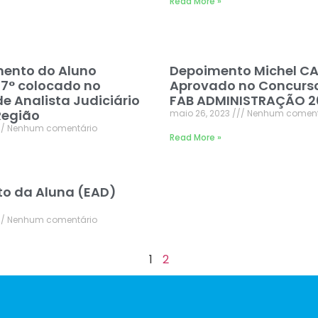
Read More »
ento do Aluno
Depoimento Michel C
17° colocado no
Aprovado no Concurs
e Analista Judiciário
FAB ADMINISTRAÇÃO 20
Região
maio 26, 2023
Nenhum coment
Nenhum comentário
Read More »
o da Aluna (EAD)
Nenhum comentário
1
2