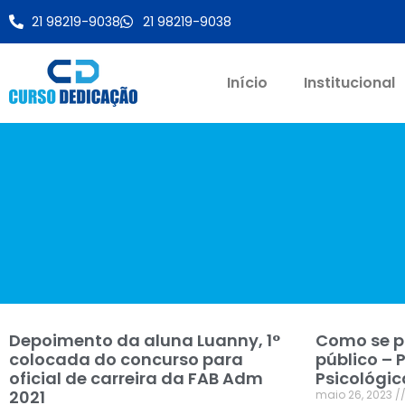
21 98219-9038
21 98219-9038
Início
Institucional
Depoimento da aluna Luanny, 1°
Como se p
colocada do concurso para
público – 
oficial de carreira da FAB Adm
Psicológic
2021
maio 26, 2023