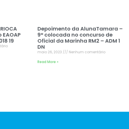
ARIOCA
Depoimento da AlunaTamara –
o EAOAP
9° colocada no concurso de
18 19
Oficial da Marinha RM2 – ADM 1
DN
ário
maio 26, 2023
Nenhum comentário
Read More »