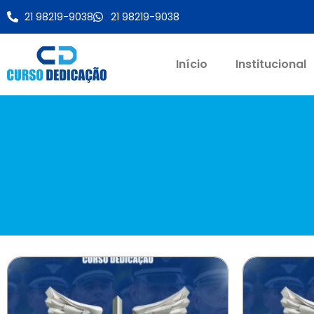
21 98219-9038
21 98219-9038
Início
Institucional