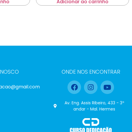
inho
Adicionar ao carrinho
ONOSCO
ONDE NOS ENCONTRAR
cacao@gmail.com
Av. Eng. Assis Ribeiro, 433 - 3º
andar - Mal. Hermes