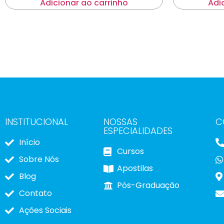
Adicionar ao carrinho
Adi
INSTITUCIONAL
NOSSAS
C
ESPECIALIDADES
Início
Cursos
Sobre Nós
Apostilas
Blog
Pós-Graduação
Contato
Ações Sociais