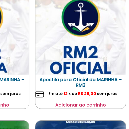
 MARINHA –
Apostila para Oficial da MARINHA –
RM2
sem juros
Em até
12
x de
R$
25,00
sem juros
inho
Adicionar ao carrinho