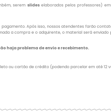
mbém, serem
slides
elaborados pelos professores) em
 o pagamento. Após isso, nossos atendentes farão contat
ada a compra e o adquirente, o material será enviado 
ão haja problema de envio e recebimento.
oleto ou cartão de crédito (podendo parcelar em até 12 