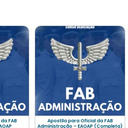
l da FAB
Apostila para Oficial da FAB
EAOAP
Administração – EAOAP (Completa)