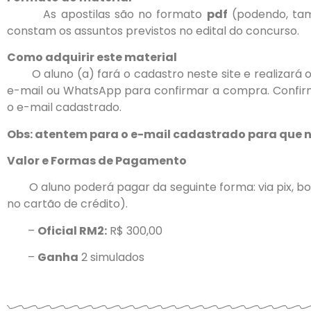
As apostilas são no formato
pdf
(podendo, ta
constam os assuntos previstos no edital do concurso.
Como adquirir este material
O aluno (a) fará o cadastro neste site e realizará
e-mail ou WhatsApp para confirmar a compra. Confirm
o e-mail cadastrado.
Obs: atentem para o e-mail cadastrado para que n
Valor e Formas de Pagamento
O aluno poderá pagar da seguinte forma: via pix, b
no cartão de crédito).
–
Oficial RM2:
R$ 300,00
–
Ganha
2 simulados