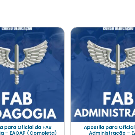
a para Oficial da FAB
Apostila para Oficia
a – EAOAP (Completa)
Administração – 