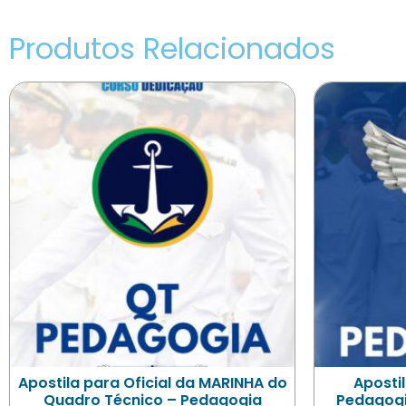
Produtos Relacionados
Apostila para Oficial da MARINHA do
Apostil
Quadro Técnico – Pedagogia
Pedagogi