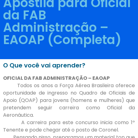
Apostila para Oficial
da FAB
Administração –
EAOAP (Completa)
O Que você vai aprender?
OFICIAL DA FAB ADMINISTRAÇÃO – EAOAP
Todos os anos a Força Aérea Brasileira oferece
oportunidade de ingresso no Quadro de Oficiais de
Apoio (QOAP) para jovens (homens e mulheres) que
pretendem seguir carreira como Oficial da
Aeronáutica.
A carreira para este concurso inicia como 1º
Tenente e pode chegar até o posto de Coronel.
Pensando nisso, preparamos um material top que