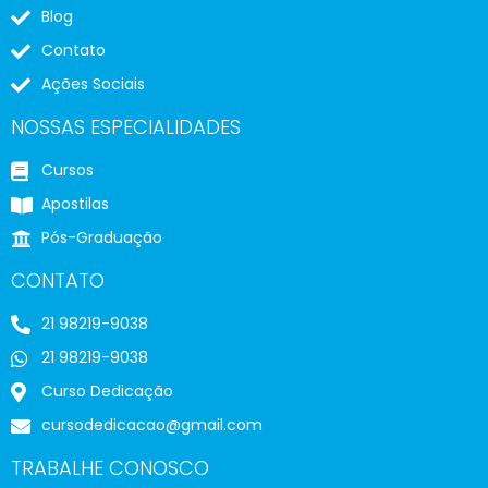
Blog
Contato
Ações Sociais
NOSSAS ESPECIALIDADES
Cursos
Apostilas
Pós-Graduação
CONTATO
21 98219-9038
21 98219-9038
Curso Dedicação
cursodedicacao@gmail.com
TRABALHE CONOSCO