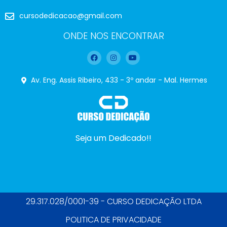
cursodedicacao@gmail.com
ONDE NOS ENCONTRAR
Av. Eng. Assis Ribeiro, 433 - 3º andar - Mal. Hermes
Seja um Dedicado!!
29.317.028/0001-39 - CURSO DEDICAÇÃO LTDA
POLITICA DE PRIVACIDADE