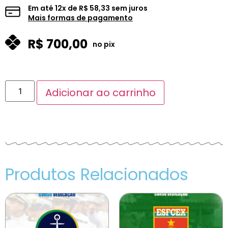
Em até
12
x de
R$
58,33
sem juros
Mais formas de pagamento
R$
700,00
no pix
Adicionar ao carrinho
Produtos Relacionados