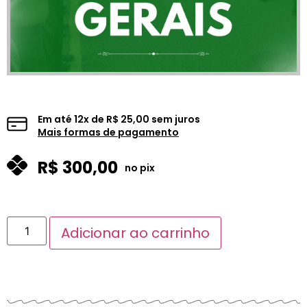
Em até
12
x de
R$
25,00
sem juros
Mais formas de pagamento
R$
300,00
no pix
Adicionar ao carrinho